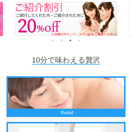
10分で味わえる贅沢
Relief