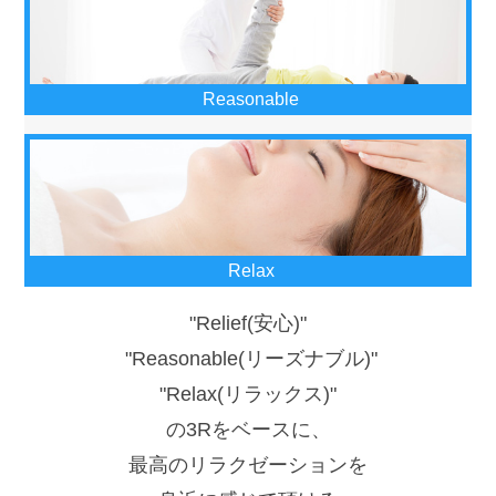
Reasonable
Relax
"Relief(安心)"
"Reasonable(リーズナブル)"
"Relax(リラックス)"
の3Rをベースに、
最高のリラクゼーションを